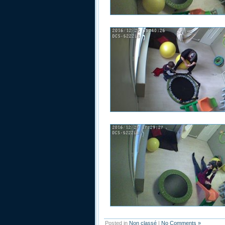
Posted in
Non classé
|
No Comments »