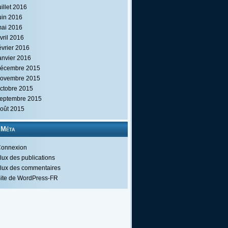
uillet 2016
uin 2016
ai 2016
vril 2016
évrier 2016
anvier 2016
écembre 2015
ovembre 2015
ctobre 2015
eptembre 2015
oût 2015
Méta
onnexion
lux des publications
lux des commentaires
ite de WordPress-FR