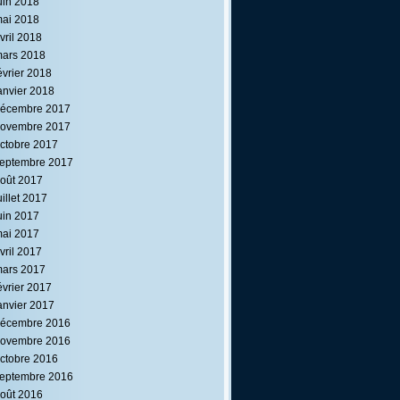
uin 2018
ai 2018
vril 2018
ars 2018
évrier 2018
anvier 2018
écembre 2017
ovembre 2017
ctobre 2017
eptembre 2017
oût 2017
uillet 2017
uin 2017
ai 2017
vril 2017
ars 2017
évrier 2017
anvier 2017
écembre 2016
ovembre 2016
ctobre 2016
eptembre 2016
oût 2016