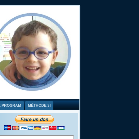
E PROGRAM
MÉTHODE 3I