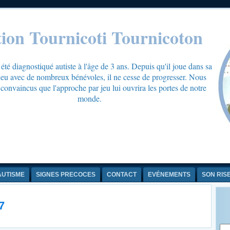
tion Tournicoti Tournicoton
té diagnostiqué autiste à l'âge de 3 ans. Depuis qu'il joue dans sa
 jeu avec de nombreux bénévoles, il ne cesse de progresser. Nous
onvaincus que l'approche par jeu lui ouvrira les portes de notre
monde.
AUTISME
SIGNES PRECOCES
CONTACT
EVÉNEMENTS
SON RIS
7