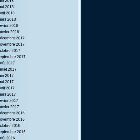
uin 2018
ai 2018
vril 2018
ars 2018
évrier 2018
anvier 2018
écembre 2017
ovembre 2017
ctobre 2017
eptembre 2017
oût 2017
uillet 2017
uin 2017
ai 2017
vril 2017
ars 2017
évrier 2017
anvier 2017
écembre 2016
ovembre 2016
ctobre 2016
eptembre 2016
oût 2016