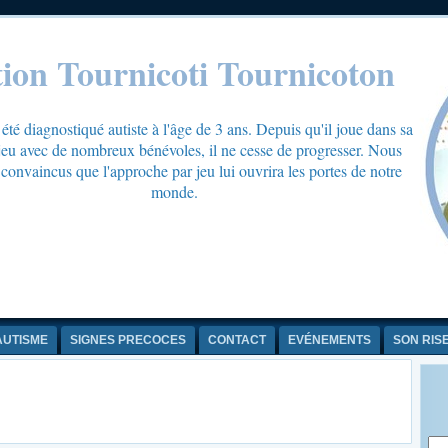
tion Tournicoti Tournicoton
té diagnostiqué autiste à l'âge de 3 ans. Depuis qu'il joue dans sa
 jeu avec de nombreux bénévoles, il ne cesse de progresser. Nous
onvaincus que l'approche par jeu lui ouvrira les portes de notre
monde.
AUTISME
SIGNES PRECOCES
CONTACT
EVÉNEMENTS
SON RIS