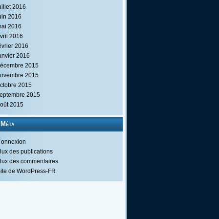
uillet 2016
uin 2016
ai 2016
vril 2016
évrier 2016
anvier 2016
écembre 2015
ovembre 2015
ctobre 2015
eptembre 2015
oût 2015
Méta
onnexion
lux des publications
lux des commentaires
ite de WordPress-FR