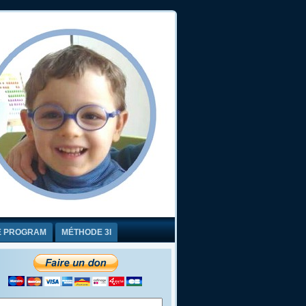
E PROGRAM
MÉTHODE 3I