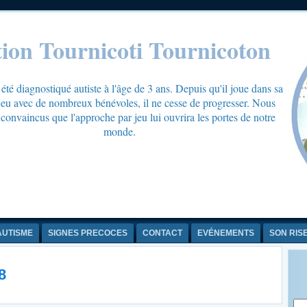
tion Tournicoti Tournicoton
té diagnostiqué autiste à l'âge de 3 ans. Depuis qu'il joue dans sa
 jeu avec de nombreux bénévoles, il ne cesse de progresser. Nous
onvaincus que l'approche par jeu lui ouvrira les portes de notre
monde.
AUTISME
SIGNES PRECOCES
CONTACT
EVÉNEMENTS
SON RIS
8