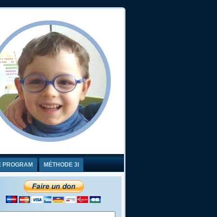
E PROGRAM
MÉTHODE 3I