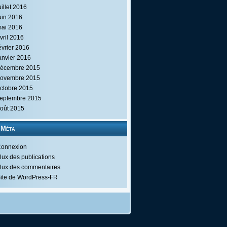
uillet 2016
uin 2016
ai 2016
vril 2016
évrier 2016
anvier 2016
écembre 2015
ovembre 2015
ctobre 2015
eptembre 2015
oût 2015
Méta
onnexion
lux des publications
lux des commentaires
ite de WordPress-FR