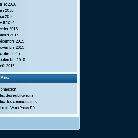
uillet 2016
uin 2016
ai 2016
vril 2016
évrier 2016
anvier 2016
écembre 2015
ovembre 2015
ctobre 2015
eptembre 2015
oût 2015
Méta
onnexion
lux des publications
lux des commentaires
ite de WordPress-FR