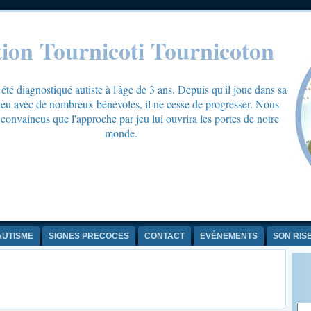
tion Tournicoti Tournicoton
té diagnostiqué autiste à l'âge de 3 ans. Depuis qu'il joue dans sa
 jeu avec de nombreux bénévoles, il ne cesse de progresser. Nous
onvaincus que l'approche par jeu lui ouvrira les portes de notre
monde.
AUTISME
SIGNES PRECOCES
CONTACT
EVÉNEMENTS
SON RIS