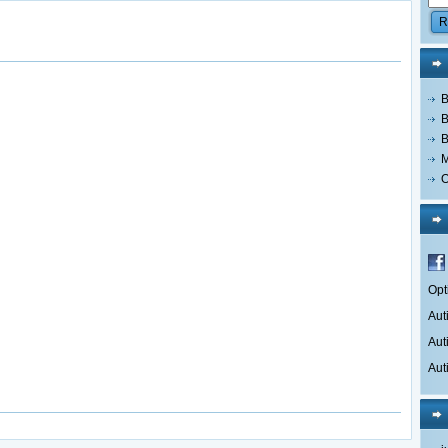
B
B
B
M
O
Opt
Aut
Aut
Aut