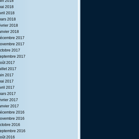
uin 2018
ai 2018
vril 2018
ars 2018
évrier 2018
anvier 2018
écembre 2017
ovembre 2017
ctobre 2017
eptembre 2017
oût 2017
uillet 2017
uin 2017
ai 2017
vril 2017
ars 2017
évrier 2017
anvier 2017
écembre 2016
ovembre 2016
ctobre 2016
eptembre 2016
oût 2016