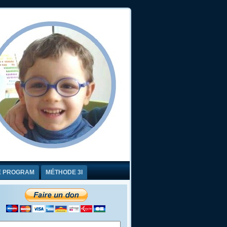
E PROGRAM
MÉTHODE 3I