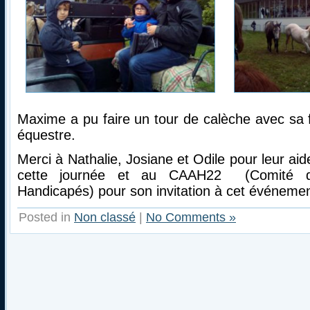
Maxime a pu faire un tour de calèche avec sa f
équestre.
Merci à Nathalie, Josiane et Odile pour leur a
cette journée et au CAAH22 (Comité d’
Handicapés) pour son invitation à cet événeme
Posted in
Non classé
|
No Comments »