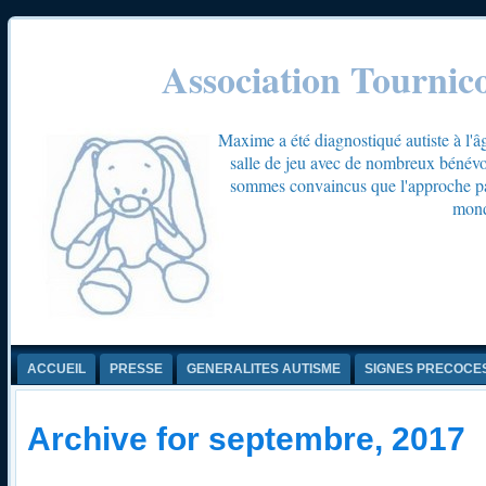
Association Tournic
Maxime a été diagnostiqué autiste à l'â
salle de jeu avec de nombreux bénévol
sommes convaincus que l'approche par 
mond
ACCUEIL
PRESSE
GENERALITES AUTISME
SIGNES PRECOCE
Archive for septembre, 2017