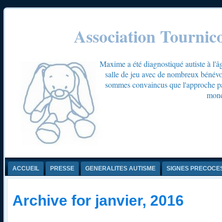
Association Tournic
Maxime a été diagnostiqué autiste à l'â
salle de jeu avec de nombreux bénévol
sommes convaincus que l'approche par 
mond
ACCUEIL
PRESSE
GENERALITES AUTISME
SIGNES PRECOCE
Archive for janvier, 2016