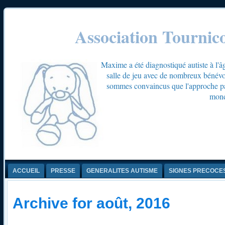
Association Tournic
Maxime a été diagnostiqué autiste à l'â
salle de jeu avec de nombreux bénévol
sommes convaincus que l'approche par 
mond
ACCUEIL
PRESSE
GENERALITES AUTISME
SIGNES PRECOCE
Archive for août, 2016