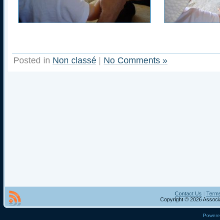
Posted in
Non classé
|
No Comments »
Contact Us
|
Terms
Copyright © 2026 Associa
Power