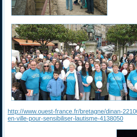
http://www.ouest-france.fr/bretagne/dinan-221
en-ville-pour-sensibiliser-lautisme-4138050