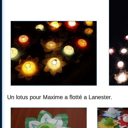
Un lotus pour Maxime a flotté a Lanester.