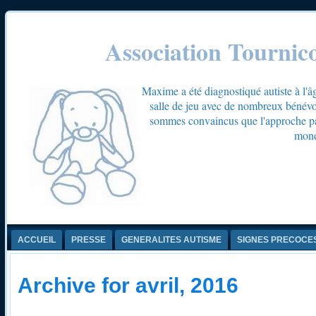
Association Tournic
Maxime a été diagnostiqué autiste à l'â
salle de jeu avec de nombreux bénévol
sommes convaincus que l'approche par 
mond
ACCUEIL
PRESSE
GENERALITES AUTISME
SIGNES PRECOCE
Archive for avril, 2016