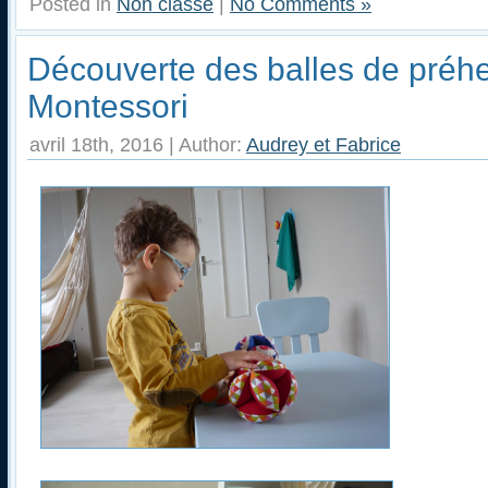
Posted in
Non classé
|
No Comments »
Découverte des balles de préh
Montessori
avril 18th, 2016 | Author:
Audrey et Fabrice