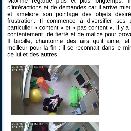
Maxime regarde plus et plus longtemps. I
d’intéractions et de demandes car il arrive mi
et améliore son pointage des objets désiré
frustration. Il commence à diversifier ses 
particulier « content » et « pas content ». Il y
contentement, de fierté et de malice pour provo
Il babille, chantonne des airs qu’il aime, e
meilleur pour la fin : il se reconnait dans le mir
de lui et des autres.