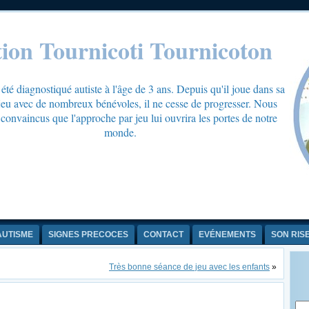
tion Tournicoti Tournicoton
té diagnostiqué autiste à l'âge de 3 ans. Depuis qu'il joue dans sa
 jeu avec de nombreux bénévoles, il ne cesse de progresser. Nous
onvaincus que l'approche par jeu lui ouvrira les portes de notre
monde.
AUTISME
SIGNES PRECOCES
CONTACT
EVÉNEMENTS
SON RIS
Très bonne séance de jeu avec les enfants
»