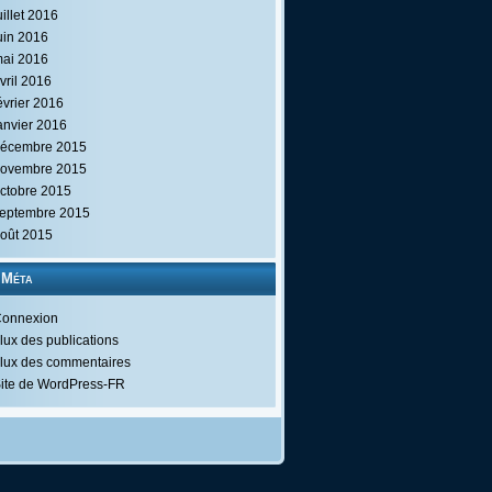
uillet 2016
uin 2016
ai 2016
vril 2016
évrier 2016
anvier 2016
écembre 2015
ovembre 2015
ctobre 2015
eptembre 2015
oût 2015
Méta
onnexion
lux des publications
lux des commentaires
ite de WordPress-FR