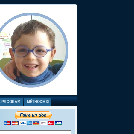
E PROGRAM
MÉTHODE 3I